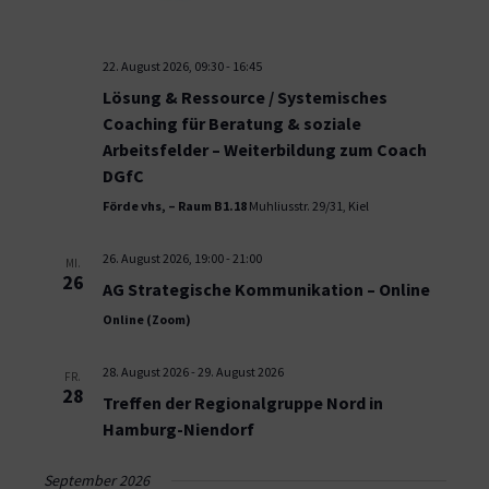
22. August 2026, 09:30
-
16:45
Lösung & Ressource / Systemisches
Coaching für Beratung & soziale
Arbeitsfelder – Weiterbildung zum Coach
DGfC
Förde vhs, – Raum B1.18
Muhliusstr. 29/31, Kiel
26. August 2026, 19:00
-
21:00
MI.
26
AG Strategische Kommunikation – Online
Online (Zoom)
28. August 2026
-
29. August 2026
FR.
28
Treffen der Regionalgruppe Nord in
Hamburg-Niendorf
September 2026