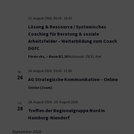
22. August 2026, 09:30
-
16:45
Lösung & Ressource / Systemisches
Coaching für Beratung & soziale
Arbeitsfelder – Weiterbildung zum Coach
DGfC
Förde vhs, – Raum B1.18
Muhliusstr. 29/31, Kiel
26. August 2026, 19:00
-
21:00
MI.
26
AG Strategische Kommunikation – Online
Online (Zoom)
28. August 2026
-
29. August 2026
FR.
28
Treffen der Regionalgruppe Nord in
Hamburg-Niendorf
September 2026