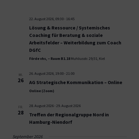
22. August 2026, 09:30
-
16:45
Lösung & Ressource / Systemisches
Coaching für Beratung & soziale
Arbeitsfelder – Weiterbildung zum Coach
DGfC
Förde vhs, – Raum B1.18
Muhliusstr. 29/31, Kiel
26. August 2026, 19:00
-
21:00
MI.
26
AG Strategische Kommunikation – Online
Online (Zoom)
28. August 2026
-
29. August 2026
FR.
28
Treffen der Regionalgruppe Nord in
Hamburg-Niendorf
September 2026