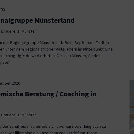
:00
onalgruppe Münsterland
 Brauerei 1, Münster
fen der Regionalgruppe Münsterland: Beim September-Treffen
en unter dem Regionalgruppen-Mitgliedern im Mittelpunkt. Eine
aching-dgfc.de wird erbeten. Ort: asb Münster, An der
ünster
tember 2026
emische Beratung / Coaching in
 Brauerei 1, Münster
nder schaffen, machen sie sich über kurz oder lang auch zu
icht. Konflikte sind ein Anzeichen von Vertiefung. Diese