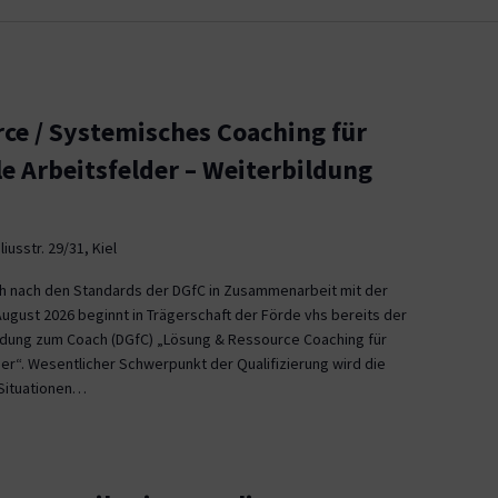
ce / Systemisches Coaching für
le Arbeitsfelder – Weiterbildung
iusstr. 29/31, Kiel
ch nach den Standards der DGfC in Zusammenarbeit mit der
August 2026 beginnt in Trägerschaft der Förde vhs bereits der
ildung zum Coach (DGfC) „Lösung & Ressource Coaching für
er“. Wesentlicher Schwerpunkt der Qualifizierung wird die
Situationen…