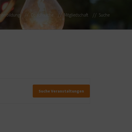
iterbildung
Coachsuche
Mitgliedschaft
Suche
Suche Veranstaltungen