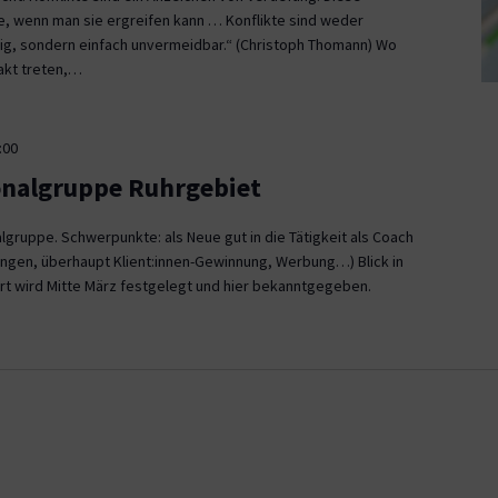
ce, wenn man sie ergreifen kann … Konflikte sind weder
, sondern einfach unvermeidbar.“ (Christoph Thomann) Wo
akt treten,…
:00
onalgruppe Ruhrgebiet
gruppe. Schwerpunkte: als Neue gut in die Tätigkeit als Coach
ngen, überhaupt Klient:innen-Gewinnung, Werbung…) Blick in
rt wird Mitte März festgelegt und hier bekanntgegeben.