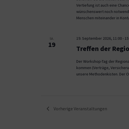
Vertiefung ist auch eine Chan
wünschenswert noch notwendig
Menschen miteinander in Kont
19. September 2026, 11:00
-
15
SA.
19
Treffen der Regi
Der Workshop-Tag der Regional
kommen (Verträge, Versicheru
unsere Methodenkisten. Der O
Vorherige
Veranstaltungen