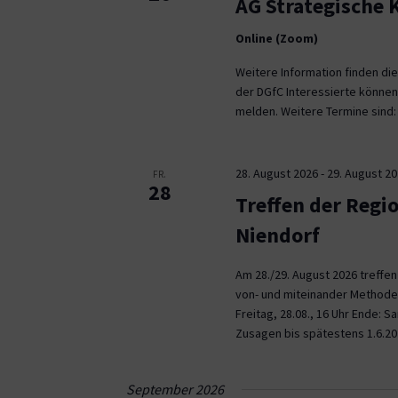
AG Strategische
Online (Zoom)
Weitere Information finden die
der DGfC Interessierte können
melden. Weitere Termine sind: 2
28. August 2026
-
29. August 2
FR.
28
Treffen der Regi
Niendorf
Am 28./29. August 2026 treffe
von- und miteinander Methoden 
Freitag, 28.08., 16 Uhr Ende: 
Zusagen bis spätestens 1.6.20
September 2026