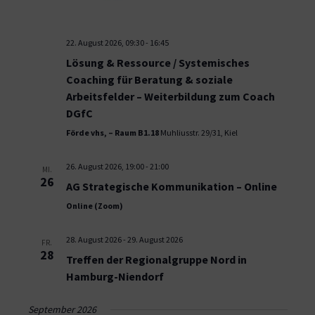
22. August 2026, 09:30
-
16:45
Lösung & Ressource / Systemisches
Coaching für Beratung & soziale
Arbeitsfelder – Weiterbildung zum Coach
DGfC
Förde vhs, – Raum B1.18
Muhliusstr. 29/31, Kiel
26. August 2026, 19:00
-
21:00
MI.
26
AG Strategische Kommunikation – Online
Online (Zoom)
28. August 2026
-
29. August 2026
FR.
28
Treffen der Regionalgruppe Nord in
Hamburg-Niendorf
September 2026