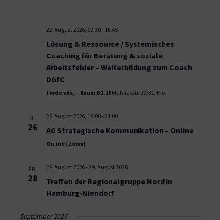
22. August 2026, 09:30
-
16:45
Lösung & Ressource / Systemisches
Coaching für Beratung & soziale
Arbeitsfelder – Weiterbildung zum Coach
DGfC
Förde vhs, – Raum B1.18
Muhliusstr. 29/31, Kiel
26. August 2026, 19:00
-
21:00
MI.
26
AG Strategische Kommunikation – Online
Online (Zoom)
28. August 2026
-
29. August 2026
FR.
28
Treffen der Regionalgruppe Nord in
Hamburg-Niendorf
September 2026