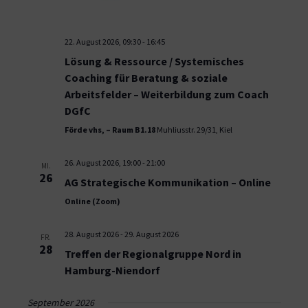
22. August 2026, 09:30
-
16:45
Lösung & Ressource / Systemisches
Coaching für Beratung & soziale
Arbeitsfelder – Weiterbildung zum Coach
DGfC
Förde vhs, – Raum B1.18
Muhliusstr. 29/31, Kiel
26. August 2026, 19:00
-
21:00
MI.
26
AG Strategische Kommunikation – Online
Online (Zoom)
28. August 2026
-
29. August 2026
FR.
28
Treffen der Regionalgruppe Nord in
Hamburg-Niendorf
September 2026