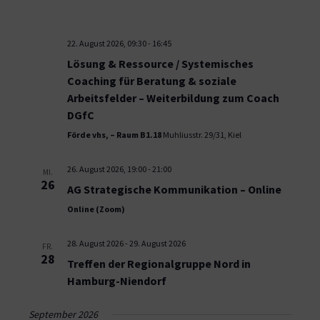
22. August 2026, 09:30
-
16:45
Lösung & Ressource / Systemisches
Coaching für Beratung & soziale
Arbeitsfelder – Weiterbildung zum Coach
DGfC
Förde vhs, – Raum B1.18
Muhliusstr. 29/31, Kiel
26. August 2026, 19:00
-
21:00
MI.
26
AG Strategische Kommunikation – Online
Online (Zoom)
28. August 2026
-
29. August 2026
FR.
28
Treffen der Regionalgruppe Nord in
Hamburg-Niendorf
September 2026