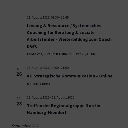
22. August 2026, 09:30
-
16:45
Lösung & Ressource / Systemisches
Coaching für Beratung & soziale
Arbeitsfelder – Weiterbildung zum Coach
DGfC
Förde vhs, – Raum B1.18
Muhliusstr. 29/31, Kiel
26. August 2026, 19:00
-
21:00
MI.
26
AG Strategische Kommunikation – Online
Online (Zoom)
28. August 2026
-
29. August 2026
FR.
28
Treffen der Regionalgruppe Nord in
Hamburg-Niendorf
September 2026