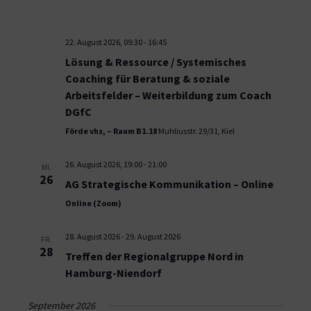
22. August 2026, 09:30
-
16:45
Lösung & Ressource / Systemisches
Coaching für Beratung & soziale
Arbeitsfelder – Weiterbildung zum Coach
DGfC
Förde vhs, – Raum B1.18
Muhliusstr. 29/31, Kiel
26. August 2026, 19:00
-
21:00
MI.
26
AG Strategische Kommunikation – Online
Online (Zoom)
28. August 2026
-
29. August 2026
FR.
28
Treffen der Regionalgruppe Nord in
Hamburg-Niendorf
September 2026