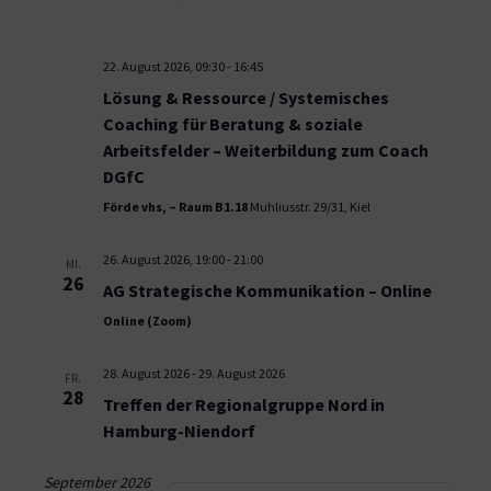
22. August 2026, 09:30
-
16:45
Lösung & Ressource / Systemisches
Coaching für Beratung & soziale
Arbeitsfelder – Weiterbildung zum Coach
DGfC
Förde vhs, – Raum B1.18
Muhliusstr. 29/31, Kiel
26. August 2026, 19:00
-
21:00
MI.
26
AG Strategische Kommunikation – Online
Online (Zoom)
28. August 2026
-
29. August 2026
FR.
28
Treffen der Regionalgruppe Nord in
Hamburg-Niendorf
September 2026