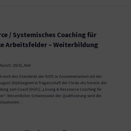
ce / Systemisches Coaching für
le Arbeitsfelder – Weiterbildung
iusstr. 29/31, Kiel
ch nach den Standards der DGfC in Zusammenarbeit mit der
August 2026 beginnt in Trägerschaft der Förde vhs bereits der
ildung zum Coach (DGfC) „Lösung & Ressource Coaching für
er“. Wesentlicher Schwerpunkt der Qualifizierung wird die
Situationen…