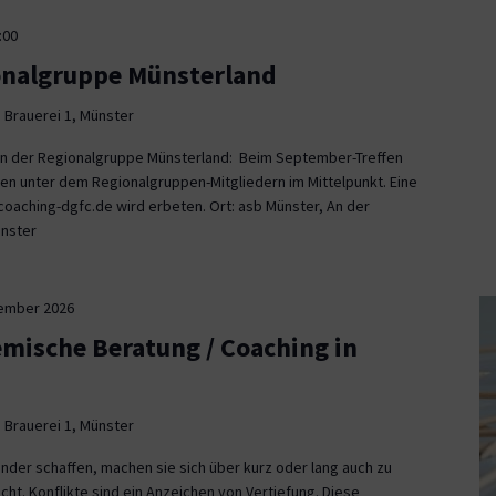
:00
onalgruppe Münsterland
 Brauerei 1, Münster
fen der Regionalgruppe Münsterland: Beim September-Treffen
en unter dem Regionalgruppen-Mitgliedern im Mittelpunkt. Eine
aching-dgfc.de wird erbeten. Ort: asb Münster, An der
ünster
tember 2026
emische Beratung / Coaching in
 Brauerei 1, Münster
nder schaffen, machen sie sich über kurz oder lang auch zu
icht. Konflikte sind ein Anzeichen von Vertiefung. Diese