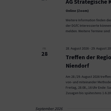
AG Strategische
Online (Zoom)
Weitere Information finden die
der DGfC Interessierte können
melden. Weitere Termine sind: 2
28. August 2026
-
29. August 2
FR.
28
Treffen der Regi
Niendorf
Am 28./29. August 2026 treffe
von- und miteinander Methoden 
Freitag, 28.08., 16 Uhr Ende: 
Zusagen bis spätestens 1.6.20
September 2026