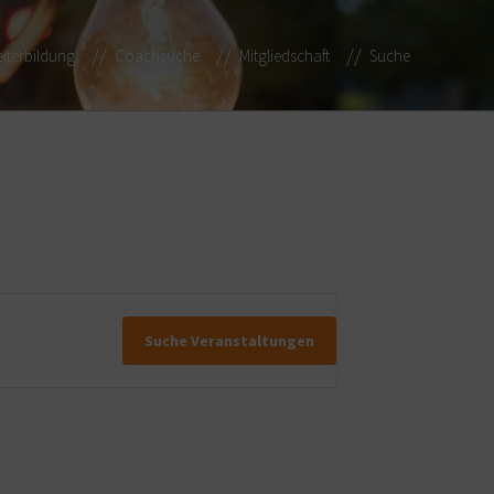
iterbildung
Coachsuche
Mitgliedschaft
Suche
Suche Veranstaltungen