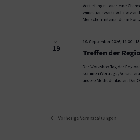
Vertiefung ist auch eine Chan
wünschenswert noch notwendig
Menschen miteinander in Kont
19. September 2026, 11:00
-
15
SA.
19
Treffen der Regi
Der Workshop-Tag der Regional
kommen (Verträge, Versicheru
unsere Methodenkisten. Der O
Vorherige
Veranstaltungen