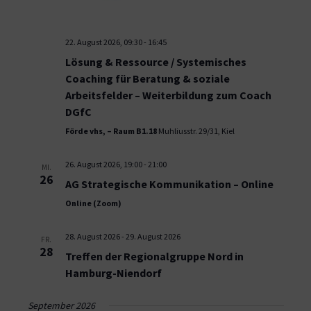
22. August 2026, 09:30
-
16:45
Lösung & Ressource / Systemisches
Coaching für Beratung & soziale
Arbeitsfelder – Weiterbildung zum Coach
DGfC
Förde vhs, – Raum B1.18
Muhliusstr. 29/31, Kiel
26. August 2026, 19:00
-
21:00
MI.
26
AG Strategische Kommunikation – Online
Online (Zoom)
28. August 2026
-
29. August 2026
FR.
28
Treffen der Regionalgruppe Nord in
Hamburg-Niendorf
September 2026