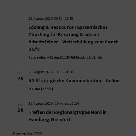
22. August 2026, 09:30
-
16:45
Lösung & Ressource / Systemisches
Coaching für Beratung & soziale
Arbeitsfelder – Weiterbildung zum Coach
DGfC
Förde vhs, – Raum B1.18
Muhliusstr. 29/31, Kiel
26. August 2026, 19:00
-
21:00
MI.
26
AG Strategische Kommunikation – Online
Online (Zoom)
28. August 2026
-
29. August 2026
FR.
28
Treffen der Regionalgruppe Nord in
Hamburg-Niendorf
September 2026