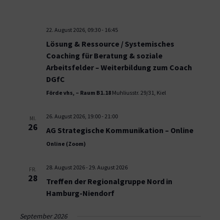
22. August 2026, 09:30
-
16:45
Lösung & Ressource / Systemisches
Coaching für Beratung & soziale
Arbeitsfelder – Weiterbildung zum Coach
DGfC
Förde vhs, – Raum B1.18
Muhliusstr. 29/31, Kiel
26. August 2026, 19:00
-
21:00
MI.
26
AG Strategische Kommunikation – Online
Online (Zoom)
28. August 2026
-
29. August 2026
FR.
28
Treffen der Regionalgruppe Nord in
Hamburg-Niendorf
September 2026