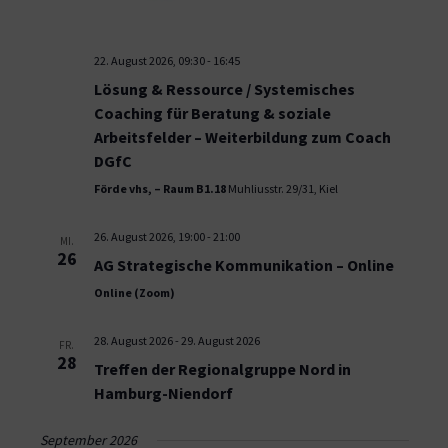
22. August 2026, 09:30
-
16:45
Lösung & Ressource / Systemisches
Coaching für Beratung & soziale
Arbeitsfelder – Weiterbildung zum Coach
DGfC
Förde vhs, – Raum B1.18
Muhliusstr. 29/31, Kiel
26. August 2026, 19:00
-
21:00
MI.
26
AG Strategische Kommunikation – Online
Online (Zoom)
28. August 2026
-
29. August 2026
FR.
28
Treffen der Regionalgruppe Nord in
Hamburg-Niendorf
September 2026