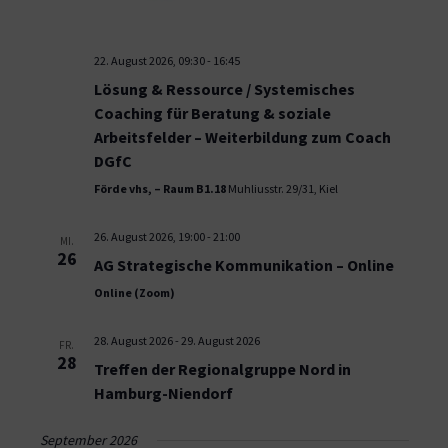
22. August 2026, 09:30
-
16:45
Lösung & Ressource / Systemisches
Coaching für Beratung & soziale
Arbeitsfelder – Weiterbildung zum Coach
DGfC
Förde vhs, – Raum B1.18
Muhliusstr. 29/31, Kiel
26. August 2026, 19:00
-
21:00
MI.
26
AG Strategische Kommunikation – Online
Online (Zoom)
28. August 2026
-
29. August 2026
FR.
28
Treffen der Regionalgruppe Nord in
Hamburg-Niendorf
September 2026