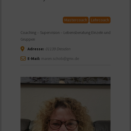
Mastercoach
Lehrcoach
Coaching – Supervision – Lebensberatung Einzeln und
Gruppen
Adresse:
01139
Dresden
E-Mail:
maren.schob@gmx.de