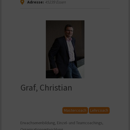
Adresse:
45239
Essen
Graf, Christian
Mastercoach
Lehrcoach
Erwachsenenbildung, Einzel- und Teamcoachings,
Organisationsentwicklung