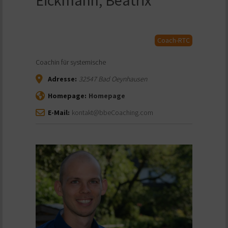
Coach-RTC
Coachin für systemische
Adresse:
32547
Bad Oeynhausen
Homepage:
Homepage
E-Mail:
kontakt@bbeCoaching.com