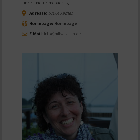
Einzel- und Teamcoaching
Adresse:
52064
Aachen
Homepage:
Homepage
E-Mail:
info@mitwirksam.de