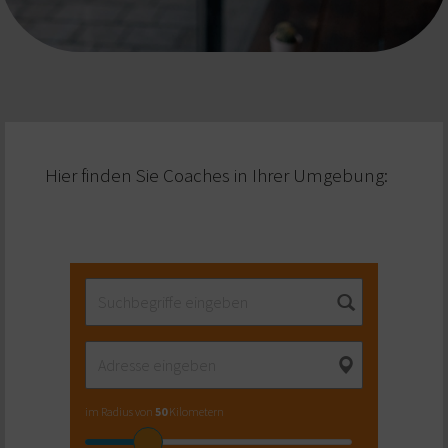
Hier finden Sie Coaches in Ihrer Umgebung:
im Radius von
50
Kilometern