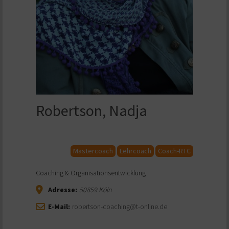
Robertson, Nadja
Mastercoach
Lehrcoach
Coach-RTC
Coaching & Organisationsentwicklung
Adresse:
50859
Köln
E-Mail:
robertson-coaching@t-online.de