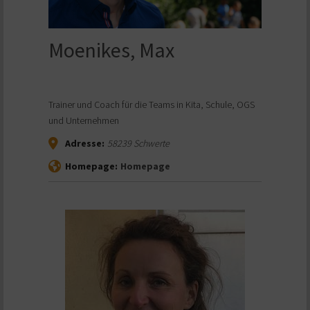
Moenikes, Max
Trainer und Coach für die Teams in Kita, Schule, OGS
und Unternehmen
Adresse:
58239
Schwerte
Homepage:
Homepage