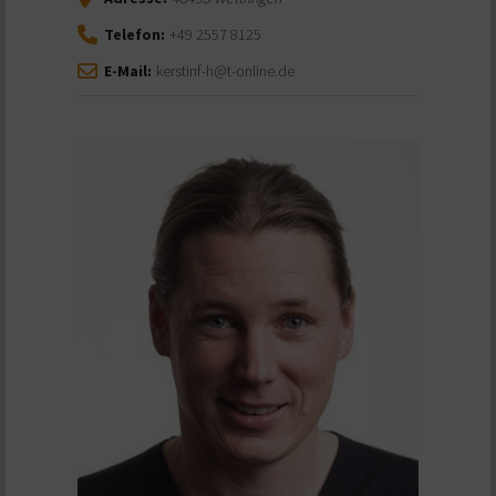
Telefon:
+49 2557 8125
E-Mail:
kerstinf-h@t-online.de