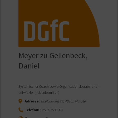
Meyer zu Gellenbeck,
Daniel
Systemischer Coach sowie Organisationsberater und -
entwickler (nebenberuflich)
Adresse:
Boelckeweg 29
,
48155
Münster
Telefon:
0251 97599092