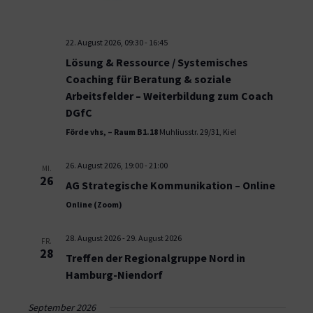
22. August 2026, 09:30
-
16:45
Lösung & Ressource / Systemisches
Coaching für Beratung & soziale
Arbeitsfelder – Weiterbildung zum Coach
DGfC
Förde vhs, – Raum B1.18
Muhliusstr. 29/31, Kiel
26. August 2026, 19:00
-
21:00
MI.
26
AG Strategische Kommunikation – Online
Online (Zoom)
28. August 2026
-
29. August 2026
FR.
28
Treffen der Regionalgruppe Nord in
Hamburg-Niendorf
September 2026