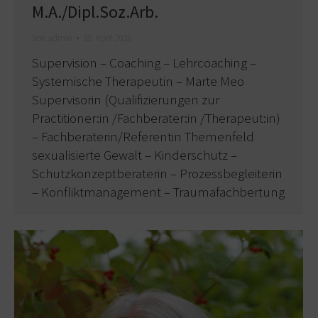
M.A./Dipl.Soz.Arb.
Von
admin
18. April 2026
Supervision – Coaching – Lehrcoaching –
Systemische Therapeutin – Marte Meo
Supervisorin (Qualifizierungen zur
Practitioner:in /Fachberater:in /Therapeut:in)
– Fachberaterin/Referentin Themenfeld
sexualisierte Gewalt – Kinderschutz –
Schutzkonzeptberaterin – Prozessbegleiterin
– Konfliktmanagement – Traumafachbertung