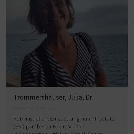
Trommershäuser, Julia, Dr.
Von
admin
18. April 2026
Administration, Ernst Strüngmann Institute
(ESI) gGmbH for Neuroscience