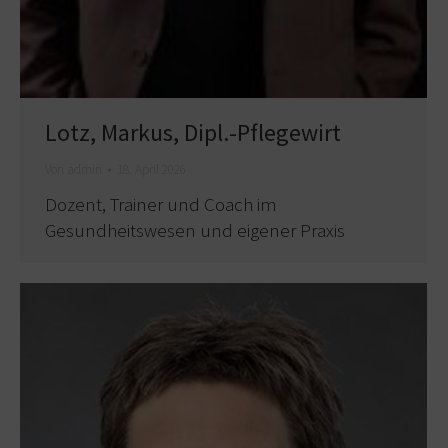
Lotz, Markus, Dipl.-Pflegewirt
Von
admin
18. April 2026
Dozent, Trainer und Coach im
Gesundheitswesen und eigener Praxis