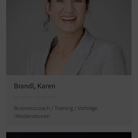
Brandl, Karen
Von
admin
18. April 2026
Businesscoach / Training / Vorträge
/Moderationen