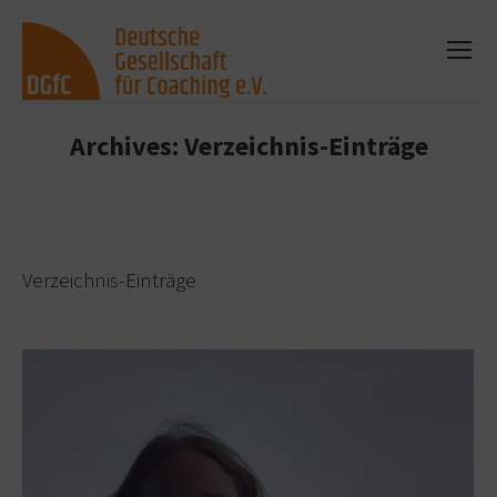
Archives:
Verzeichnis-Einträge
Sie befinden sich hier:
Verzeichnis-Einträge