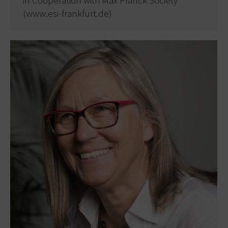
in Cooperation with Max Planck Society
(www.esi-frankfurt.de)