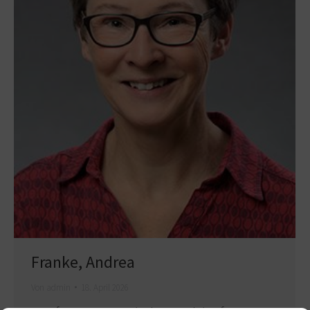
Franke, Andrea
Von
admin
18. April 2026