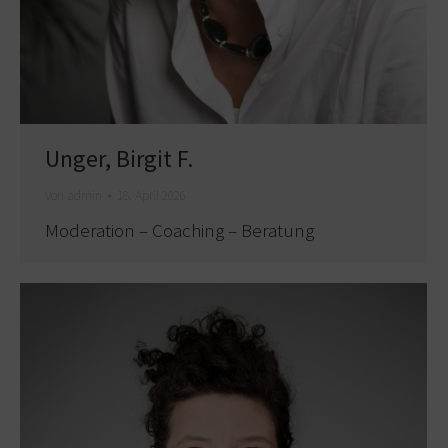
Unger, Birgit F.
Von
admin
18. April 2026
Moderation – Coaching – Beratung