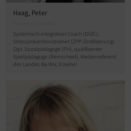
Haag, Peter
Von
admin
18. April 2026
Systemisch-integrativer Coach (DGfC),
Stresspräventionstrainer (ZPP-Zertifizierung)
Dipl. Sozialpädagoge (FH), qualifizierter
Spielpädagoge (Remscheid), Medienreferent
des Landes Ba-Wü, Erzieher