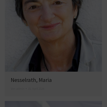
Nesselrath, Maria
Von
admin
18. April 2026