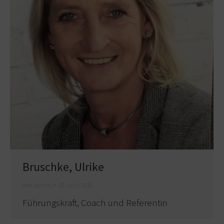
Bruschke, Ulrike
Von
admin
18. April 2026
Führungskraft, Coach und Referentin