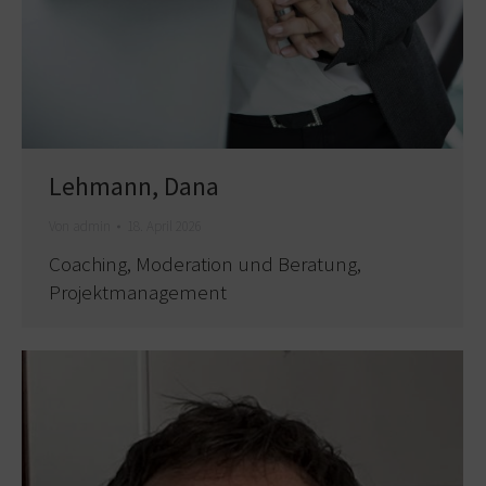
Lehmann, Dana
Von
admin
18. April 2026
Coaching, Moderation und Beratung,
Projektmanagement