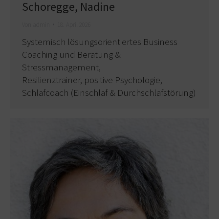
Schoregge, Nadine
Von
admin
18. April 2026
Systemisch lösungsorientiertes Business
Coaching und Beratung &
Stressmanagement,
Resilienztrainer, positive Psychologie,
Schlafcoach (Einschlaf & Durchschlafstörung)