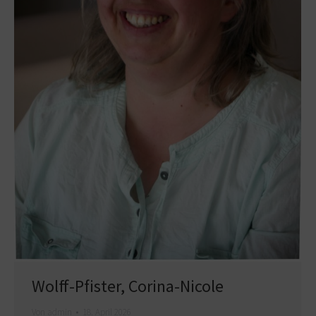
Wolff-Pfister, Corina-Nicole
Von
admin
18. April 2026