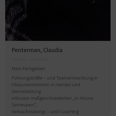
Penterman, Claudia
Von
admin
18. April 2026
Mein Fachgebiet:
Führungskräfte – und Teamentwicklung in
Filialunternehmen in Handel und
Dienstleistung
inklusive maßgeschneiderten „In House
Seminaren“,
Verkaufstrainings – und Coaching