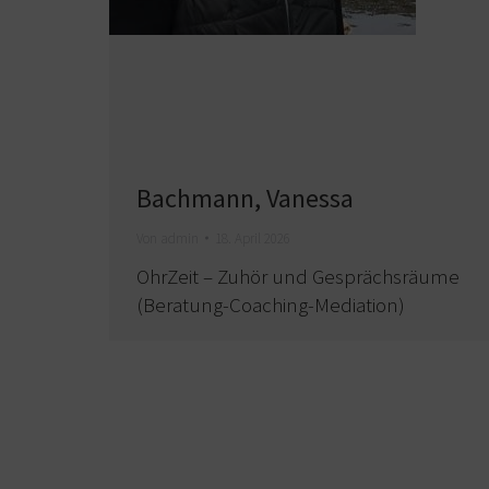
Bachmann, Vanessa
Von
admin
18. April 2026
OhrZeit – Zuhör und Gesprächsräume
(Beratung-Coaching-Mediation)