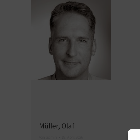
Müller, Olaf
Von
admin
18. April 2026