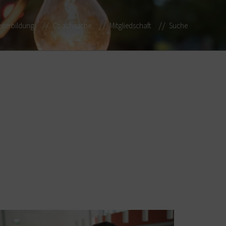
iterbildung
Coachsuche
Mitgliedschaft
Suche