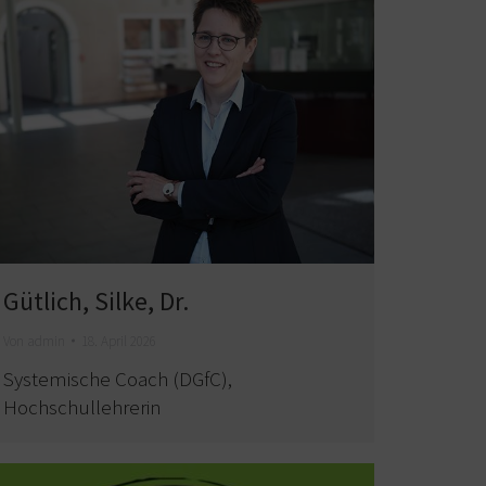
Gütlich, Silke, Dr.
Von
admin
18. April 2026
Systemische Coach (DGfC),
Hochschullehrerin