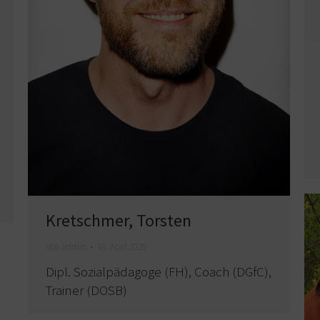
Kretschmer, Torsten
Von
admin
18. April 2026
Dipl. Sozialpädagoge (FH), Coach (DGfC),
Trainer (DOSB)