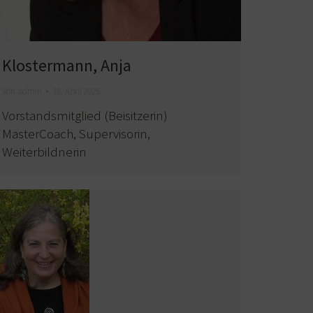
Klostermann, Anja
Von
admin
18. April 2026
Vorstandsmitglied (Beisitzerin)
MasterCoach, Supervisorin,
Weiterbildnerin