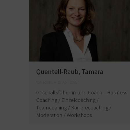
Quentell-Raub, Tamara
Von
admin
18. April 2026
Geschäftsführerin und Coach – Business
Coaching / Einzelcoaching /
Teamcoahing / Kariierecoaching /
Moderation / Workshops