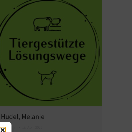
Hudel, Melanie
Von
admin
18. April 2026