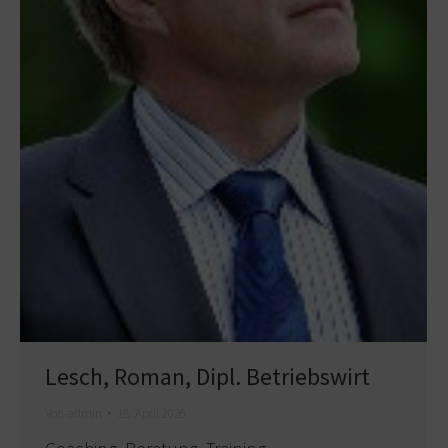
Lesch, Roman, Dipl. Betriebswirt
Von
admin
18. April 2026
Coaching, Beratung, Training