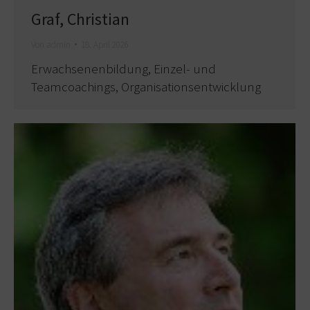
Graf, Christian
Von
admin
18. April 2026
Erwachsenenbildung, Einzel- und
Teamcoachings, Organisationsentwicklung