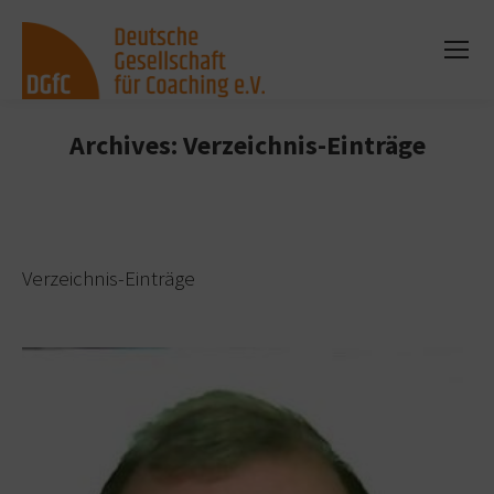
Archives:
Verzeichnis-Einträge
Sie befinden sich hier:
Verzeichnis-Einträge