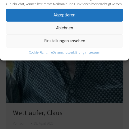
zurückziehst, können bestimmte Merkmale und Funktionen beeinträchtigt werden.
Akzeptieren
Ablehnen
Einstellungen ansehen
Cookie-Richtlinie
Datenschutzerklärung
Impressum
Wettlaufer, Claus
Von
admin
18. April 2026