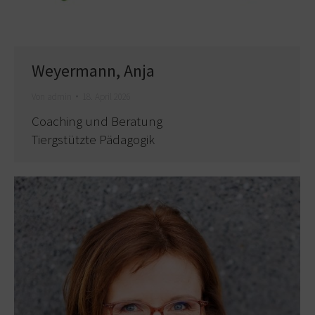
Weyermann, Anja
Von
admin
18. April 2026
Coaching und Beratung
Tiergstützte Pädagogik