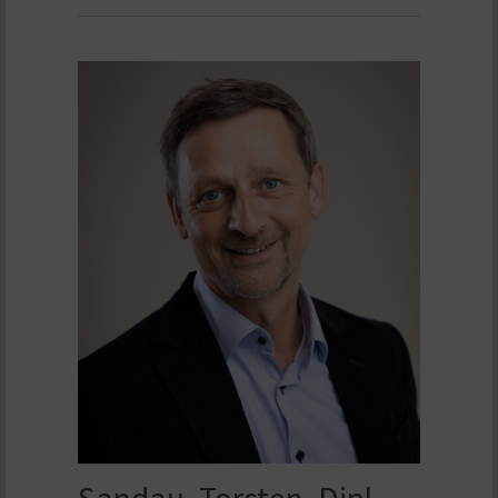
Sandau, Torsten, Dipl.-