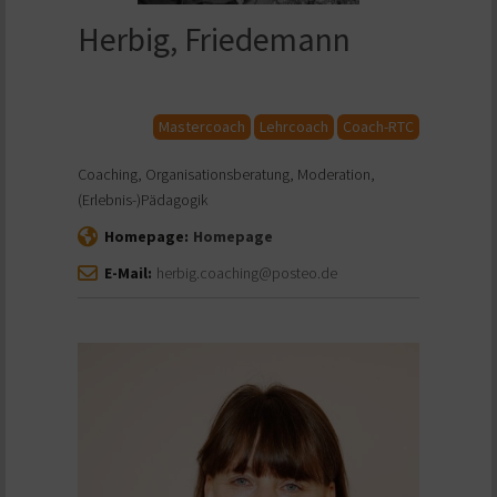
Herbig, Friedemann
Mastercoach
Lehrcoach
Coach-RTC
Coaching, Organisationsberatung, Moderation,
(Erlebnis-)Pädagogik
Homepage:
Homepage
E-Mail:
herbig.coaching@posteo.de