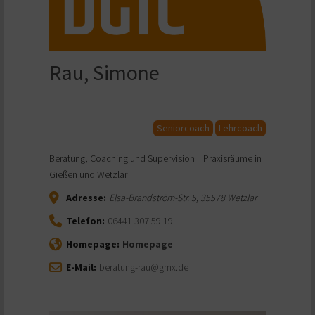
Rau, Simone
Seniorcoach
Lehrcoach
Beratung, Coaching und Supervision || Praxisräume in
Gießen und Wetzlar
Adresse:
Elsa-Brandström-Str. 5
,
35578
Wetzlar
Telefon:
06441 307 59 19
Homepage:
Homepage
E-Mail:
beratung-rau@gmx.de