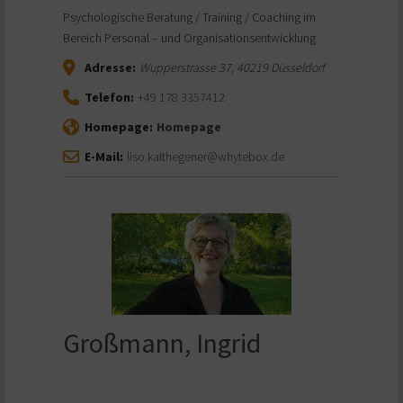
Psychologische Beratung / Training / Coaching im
Bereich Personal – und Organisationsentwicklung
Adresse:
Wupperstrasse 37
,
40219
Düsseldorf
Telefon:
+49 178 3357412
Homepage:
Homepage
E-Mail:
liso.kalthegener@whytebox.de
Großmann, Ingrid