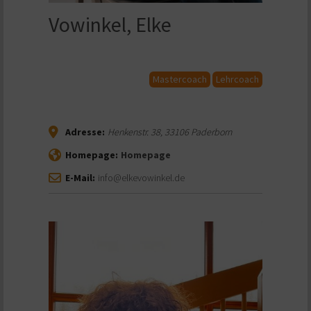
Vowinkel, Elke
Mastercoach
Lehrcoach
Adresse:
Henkenstr. 38
,
33106
Paderborn
Homepage:
Homepage
E-Mail:
info@elkevowinkel.de