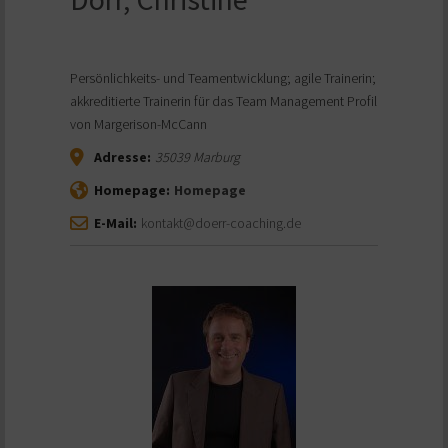
Persönlichkeits- und Teamentwicklung; agile Trainerin;
akkreditierte Trainerin für das Team Management Profil
von Margerison-McCann
Adresse:
35039
Marburg
Homepage:
Homepage
E-Mail:
kontakt@doerr-coaching.de