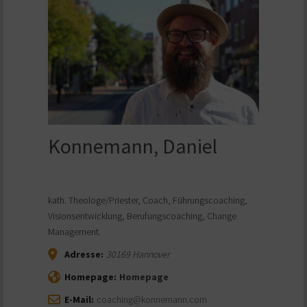
Konnemann, Daniel
kath. Theologe/Priester, Coach, Führungscoaching,
Visionsentwicklung, Berufungscoaching, Change
Management.
Adresse:
30169
Hannover
Homepage:
Homepage
E-Mail:
coaching@konnemann.com