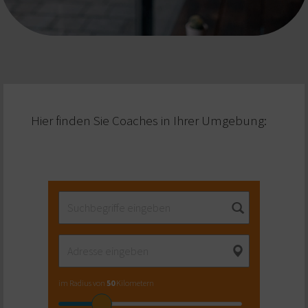
Hier finden Sie Coaches in Ihrer Umgebung:
im Radius von
50
Kilometern