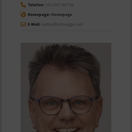
Telefon:
+49 2507 987704
Homepage:
Homepage
E-Mail:
nadine@schoregge.com