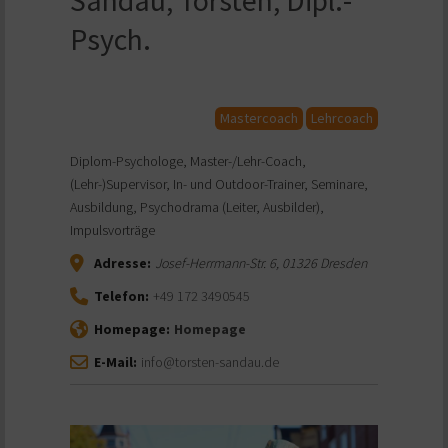
Psych.
Mastercoach
Lehrcoach
Diplom-Psychologe, Master-/Lehr-Coach,
(Lehr-)Supervisor, In- und Outdoor-Trainer, Seminare,
Ausbildung, Psychodrama (Leiter, Ausbilder),
Impulsvorträge
Adresse:
Josef-Herrmann-Str. 6
,
01326
Dresden
Telefon:
+49 172 3490545
Homepage:
Homepage
E-Mail:
info@torsten-sandau.de