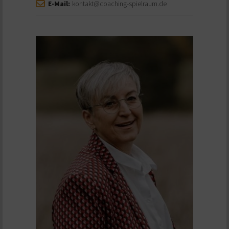
E-Mail:
kontakt@coaching-spielraum.de