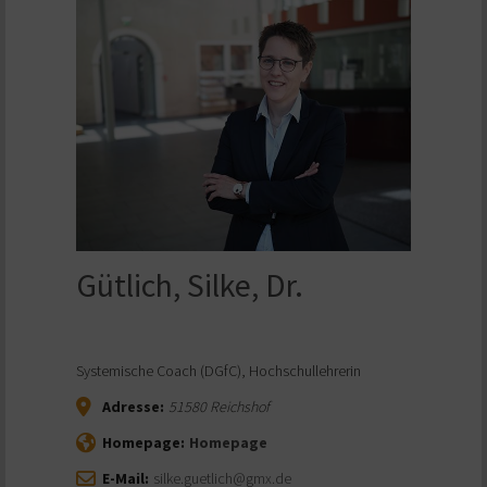
Gütlich, Silke, Dr.
Systemische Coach (DGfC), Hochschullehrerin
Adresse:
51580
Reichshof
Homepage:
Homepage
E-Mail:
silke.guetlich@gmx.de