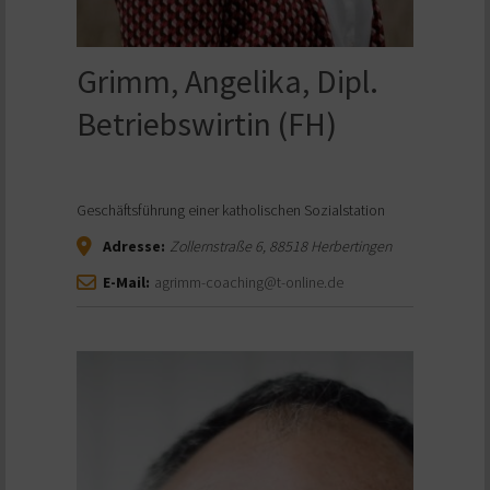
Grimm, Angelika, Dipl.
Betriebswirtin (FH)
Geschäftsführung einer katholischen Sozialstation
Adresse:
Zollernstraße 6
,
88518
Herbertingen
E-Mail:
agrimm-coaching@t-online.de