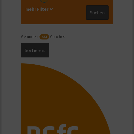
mehr Filter
Suchen
Gefunden:
Coaches
433
Sortieren: