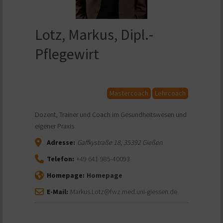
Lotz, Markus, Dipl.-
Pflegewirt
Mastercoach
Lehrcoach
Dozent, Trainer und Coach im Gesundheitswesen und
eigener Praxis
Adresse:
Gaffkystraße 18
,
35392
Gießen
Telefon:
+49 641 985-40093
Homepage:
Homepage
E-Mail:
Markus.Lotz@fwz.med.uni-giessen.de