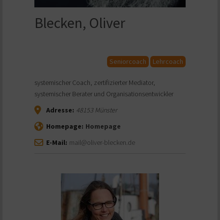
Blecken, Oliver
Seniorcoach
Lehrcoach
systemischer Coach, zertifizierter Mediator,
systemischer Berater und Organisationsentwickler
Adresse:
48153
Münster
Homepage:
Homepage
E-Mail:
mail@oliver-blecken.de