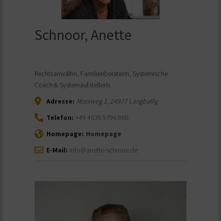
Schnoor, Anette
Rechtsanwältin, Familienberaterin, Systemische
Coach & Systemaufstellerin
Adresse:
Moorweg 1
,
24977
Langballig
Telefon:
+49 4636 9796 866
Homepage:
Homepage
E-Mail:
info@anette-schnoor.de