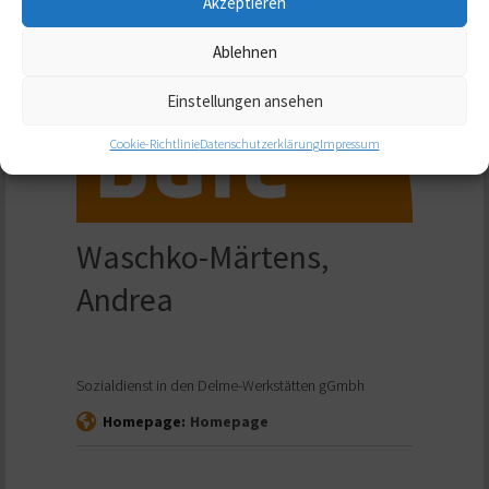
Akzeptieren
Ablehnen
Einstellungen ansehen
Cookie-Richtlinie
Datenschutzerklärung
Impressum
Waschko-Märtens,
Andrea
Sozialdienst in den Delme-Werkstätten gGmbh
Homepage:
Homepage