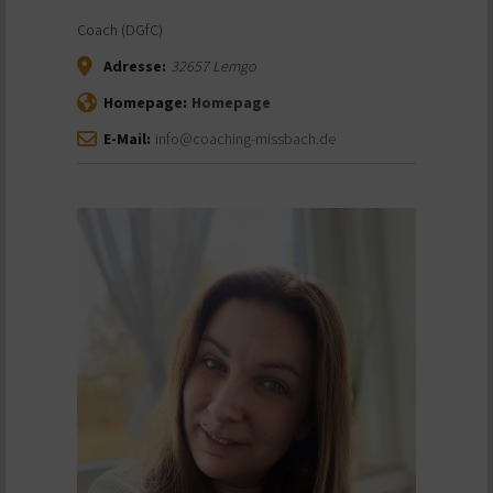
Coach (DGfC)
Adresse:
32657
Lemgo
Homepage:
Homepage
E-Mail:
info@coaching-missbach.de