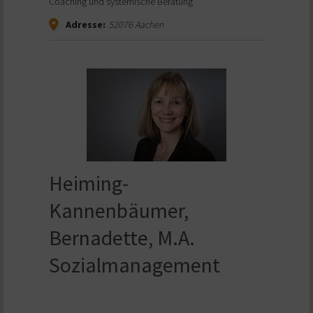
Coaching und systemische Beratung
Adresse:
52076
Aachen
Heiming-
Kannenbäumer,
Bernadette, M.A.
Sozialmanagement