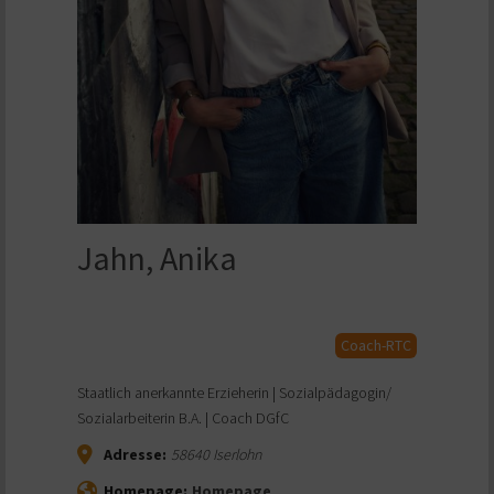
Jahn, Anika
Coach-RTC
Staatlich anerkannte Erzieherin | Sozialpädagogin/
Sozialarbeiterin B.A. | Coach DGfC
Adresse:
58640
Iserlohn
Homepage:
Homepage