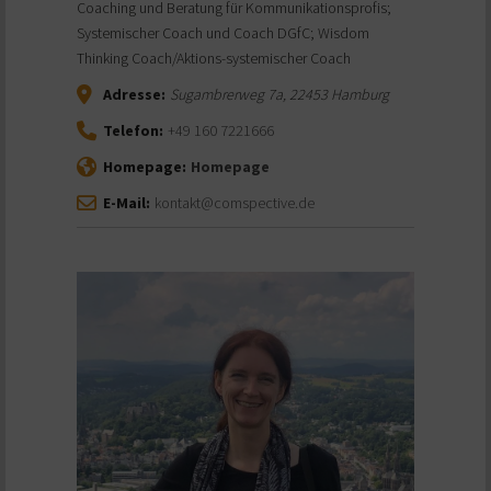
Coaching und Beratung für Kommunikationsprofis;
Systemischer Coach und Coach DGfC; Wisdom
Thinking Coach/Aktions-systemischer Coach
Adresse:
Sugambrerweg 7a
,
22453
Hamburg
Telefon:
+49 160 7221666
Homepage:
Homepage
E-Mail:
kontakt@comspective.de