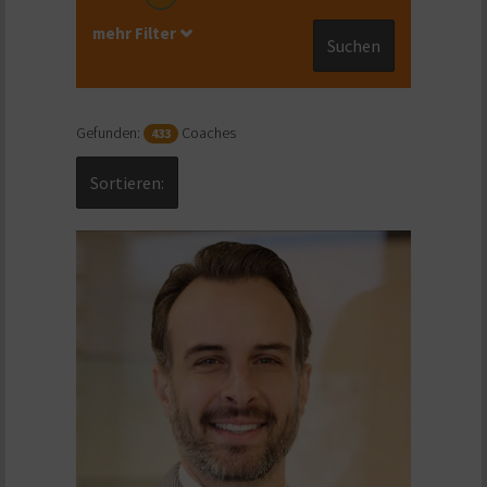
mehr Filter
Suchen
Gefunden:
Coaches
433
Sortieren: