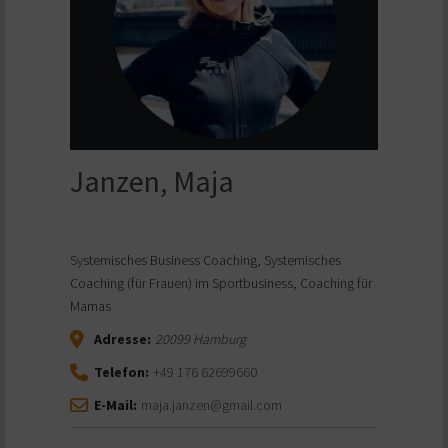
Janzen, Maja
Systemisches Business Coaching, Systemisches
Coaching (für Frauen) im Sportbusiness, Coaching für
Mamas
Adresse:
20099
Hamburg
Telefon:
+49 176 62699660
E-Mail:
maja.janzen@gmail.com