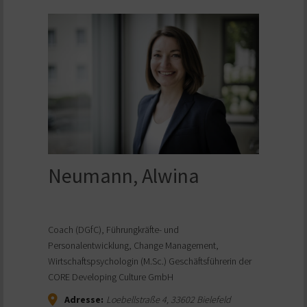
Neumann, Alwina
Coach (DGfC), Führungkräfte- und
Personalentwicklung, Change Management,
Wirtschaftspsychologin (M.Sc.) Geschäftsführerin der
CORE Developing Culture GmbH
Adresse:
Loebellstraße 4
,
33602
Bielefeld