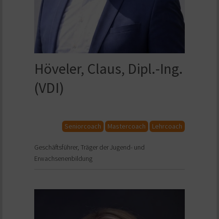
Höveler, Claus, Dipl.-Ing.
(VDI)
Seniorcoach
Mastercoach
Lehrcoach
Geschäftsführer, Träger der Jugend- und
Erwachsenenbildung