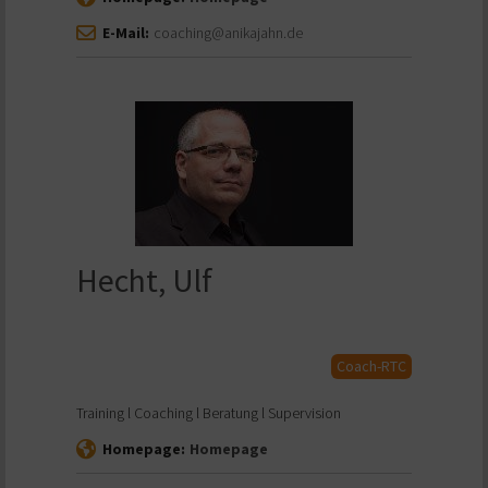
E-Mail:
coaching@anikajahn.de
Hecht, Ulf
Coach-RTC
Training l Coaching l Beratung l Supervision
Homepage:
Homepage