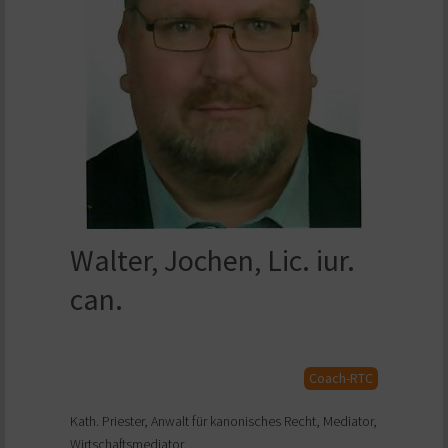
Walter, Jochen, Lic. iur.
can.
Coach-RTC
Kath. Priester, Anwalt für kanonisches Recht, Mediator,
Wirtschaftsmediator