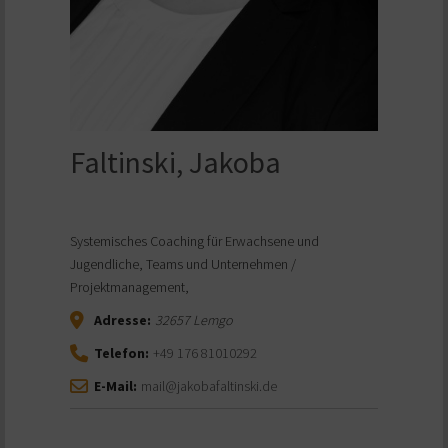
Faltinski, Jakoba
Systemisches Coaching für Erwachsene und
Jugendliche, Teams und Unternehmen /
Projektmanagement,
Adresse:
32657
Lemgo
Telefon:
+49 176 81010292
E-Mail:
mail@jakobafaltinski.de