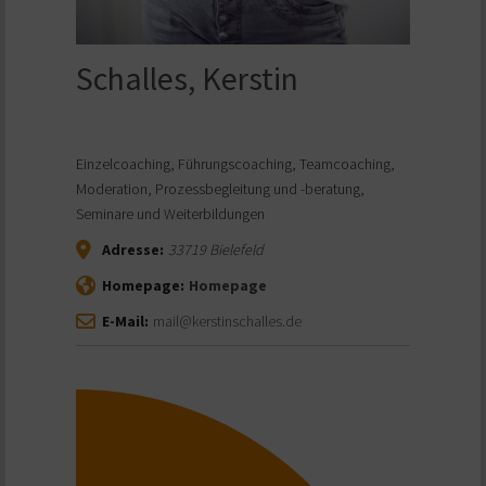
Schalles, Kerstin
Einzelcoaching, Führungscoaching, Teamcoaching,
Moderation, Prozessbegleitung und -beratung,
Seminare und Weiterbildungen
Adresse:
33719
Bielefeld
Homepage:
Homepage
E-Mail:
mail@kerstinschalles.de