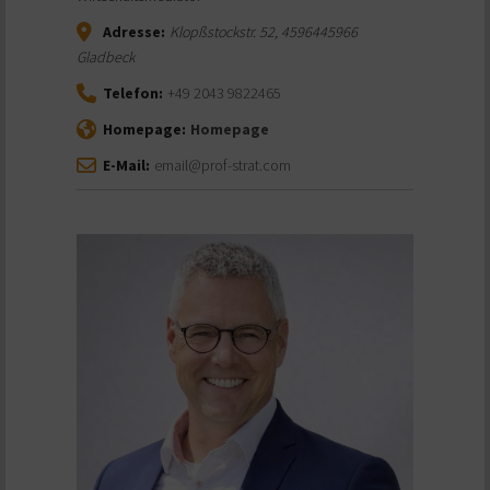
Adresse:
Klopßstockstr. 52
,
4596445966
Gladbeck
Telefon:
+49 2043 9822465
Homepage:
Homepage
E-Mail:
email@prof-strat.com