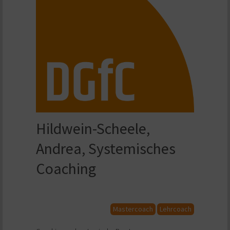
Hildwein-Scheele,
Andrea, Systemisches
Coaching
Mastercoach
Lehrcoach