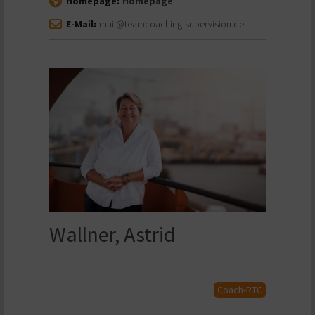
Homepage:
Homepage
E-Mail:
mail@teamcoaching-supervision.de
Wallner, Astrid
Coach-RTC