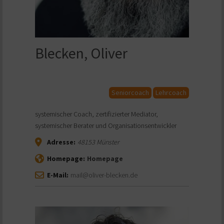
Blecken, Oliver
Seniorcoach
Lehrcoach
systemischer Coach, zertifizierter Mediator,
systemischer Berater und Organisationsentwickler
Adresse:
48153
Münster
Homepage:
Homepage
E-Mail:
mail@oliver-blecken.de