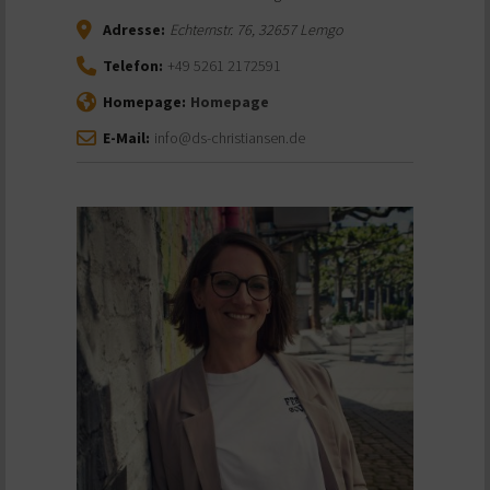
Adresse:
Echternstr. 76
,
32657
Lemgo
Telefon:
+49 5261 2172591
Homepage:
Homepage
E-Mail:
info@ds-christiansen.de