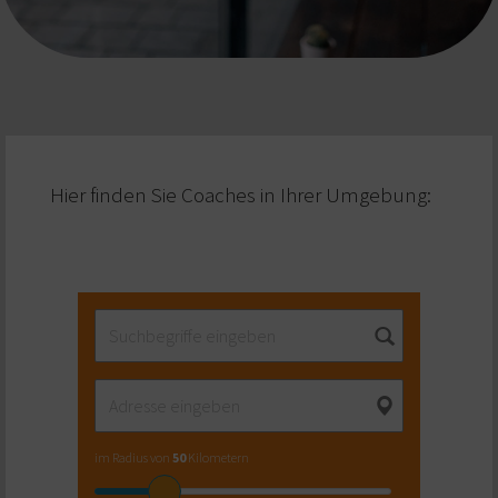
Hier finden Sie Coaches in Ihrer Umgebung:
im Radius von
50
Kilometern