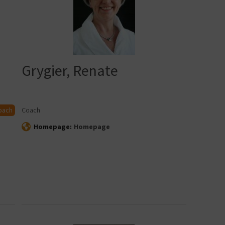
Grygier, Renate
oach
Coach
Homepage:
Homepage