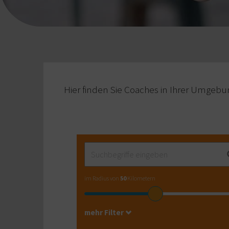
Hier finden Sie Coaches in Ihrer Umgebu
im Radius von
50
Kilometern
mehr Filter