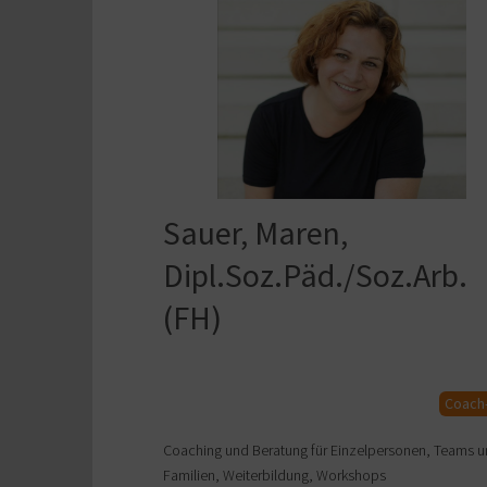
Sauer, Maren,
Dipl.Soz.Päd./Soz.Arb.
(FH)
Coach
Coaching und Beratung für Einzelpersonen, Teams 
Familien, Weiterbildung, Workshops