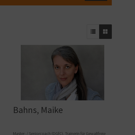
Bahns, Maike
Master- / Seniorcoach (DGfC), Trainerin für Gewaltfreie