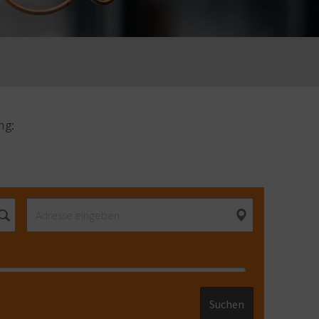
ng:
Suchen