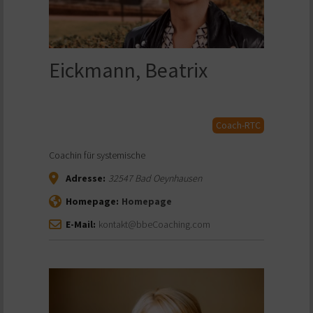
Eickmann, Beatrix
Coach-RTC
Coachin für systemische
Adresse:
32547
Bad Oeynhausen
Homepage:
Homepage
E-Mail:
kontakt@bbeCoaching.com