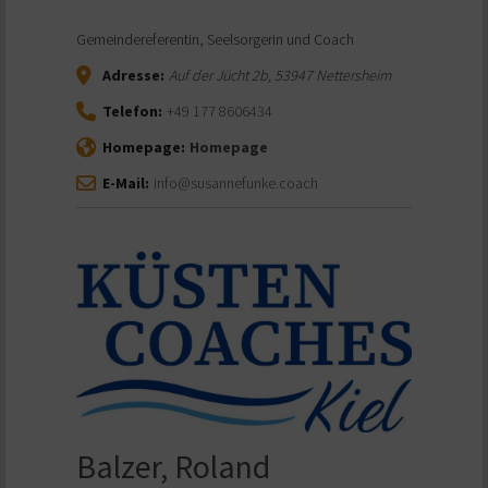
Gemeindereferentin, Seelsorgerin und Coach
Adresse:
Auf der Jücht 2b
,
53947
Nettersheim
Telefon:
+49 177 8606434
Homepage:
Homepage
E-Mail:
info@susannefunke.coach
Balzer, Roland