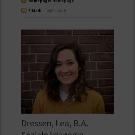
Homepage:
Homepage
E-Mail:
info@kutlar.de
Dressen, Lea, B.A.
Sozialpädagogin