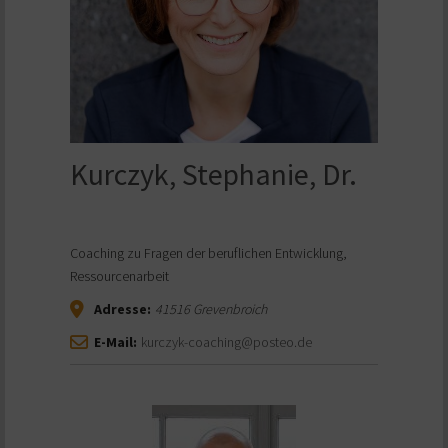
Kurczyk, Stephanie, Dr.
Coaching zu Fragen der beruflichen Entwicklung,
Ressourcenarbeit
Adresse:
41516
Grevenbroich
E-Mail:
kurczyk-coaching@posteo.de