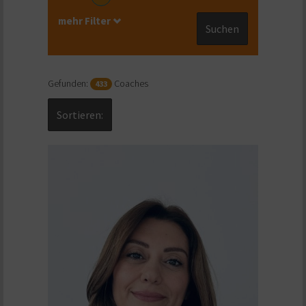
mehr Filter
Suchen
Gefunden:
Coaches
433
Sortieren: