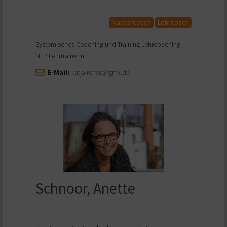
Mastercoach
Lehrcoach
Systemisches Coaching und Training Lehrcoaching
NLP Lehrtrainerin
E-Mail:
katja.rehse@gmx.de
Schnoor, Anette