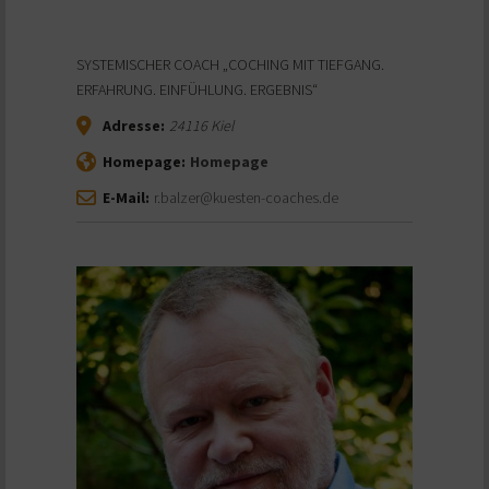
SYSTEMISCHER COACH „COCHING MIT TIEFGANG.
ERFAHRUNG. EINFÜHLUNG. ERGEBNIS“
Adresse:
24116
Kiel
Homepage:
Homepage
E-Mail:
r.balzer@kuesten-coaches.de