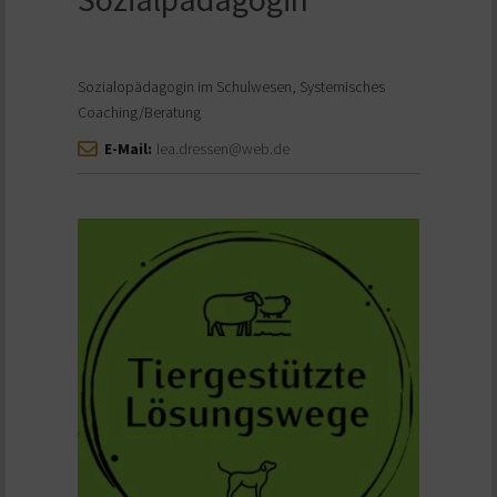
Sozialopädagogin im Schulwesen, Systemisches
Coaching/Beratung
E-Mail:
lea.dressen@web.de