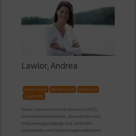
Lawlor, Andrea
Seniorcoach
Mastercoach
Lehrcoach
Coach-RTC
Master-/Seniorcoach und Lehrcoach (DGfC),
Kommunikationsberaterin, Gesundheitscoach,
Entspannungspädagogin und zertifizierte
Achtsamkeits- und Stressmanagementtrainerin