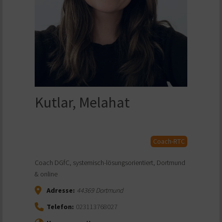
Kutlar, Melahat
Coach-RTC
Coach DGfC, systemisch-lösungsorientiert, Dortmund
& online
Adresse:
44369
Dortmund
Telefon:
023113768027