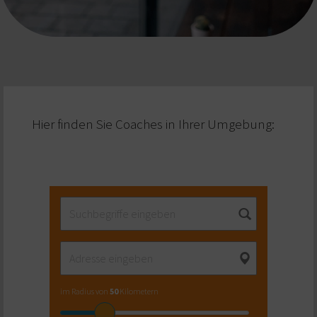
Hier finden Sie Coaches in Ihrer Umgebung:
im Radius von
50
Kilometern