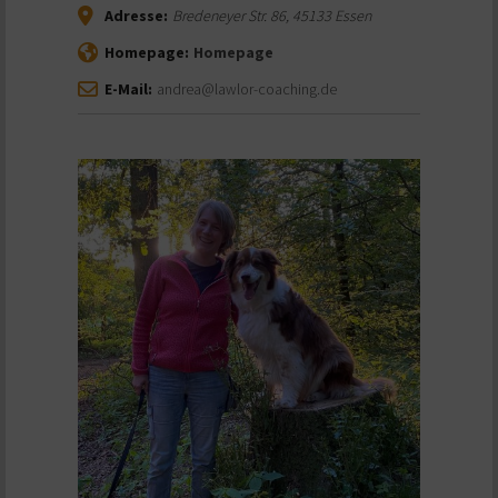
Adresse:
Bredeneyer Str. 86
,
45133
Essen
Homepage:
Homepage
E-Mail:
andrea@lawlor-coaching.de