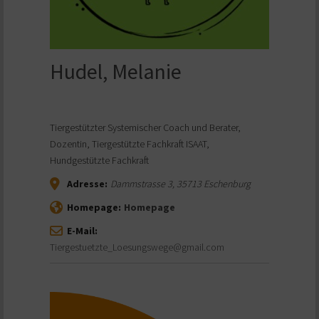
Hudel, Melanie
Tiergestützter Systemischer Coach und Berater,
Dozentin, Tiergestützte Fachkraft ISAAT,
Hundgestützte Fachkraft
Adresse:
Dammstrasse 3
,
35713
Eschenburg
Homepage:
Homepage
E-Mail:
Tiergestuetzte_Loesungswege@gmail.com