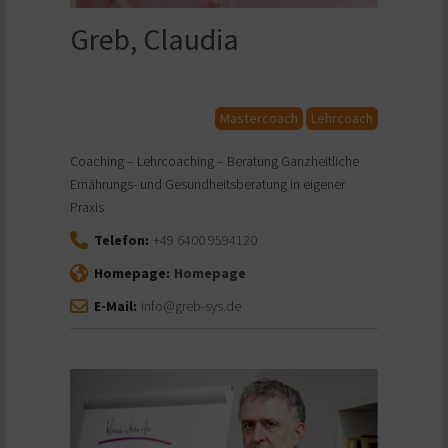
Greb, Claudia
Mastercoach
Lehrcoach
Coaching – Lehrcoaching – Beratung Ganzheitliche
Ernährungs- und Gesundheitsberatung in eigener
Praxis
Telefon:
+49 6400 9594120
Homepage:
Homepage
E-Mail:
info@greb-sys.de