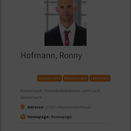
Hofmann, Ronny
Seniorcoach
Mastercoach
Lehrcoach
MasterCoach, Persönlichkeitstrainer, LehrCoach,
SeniorCoach
Adresse:
07407
Uhlstaedt-Kirchhasel
Homepage:
Homepage