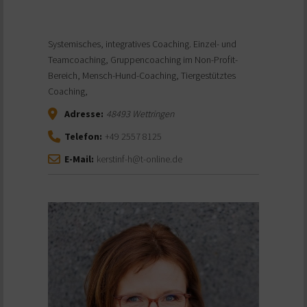
Systemisches, integratives Coaching. Einzel- und
Teamcoaching, Gruppencoaching im Non-Profit-
Bereich, Mensch-Hund-Coaching, Tiergestütztes
Coaching,
Adresse:
48493
Wettringen
Telefon:
+49 2557 8125
E-Mail:
kerstinf-h@t-online.de