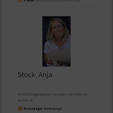
E-Mail:
sebastian@sebastian-klein.ruhr
Stock, Anja
Ich biete tiergestütztes Coaching in der Nähe von
Aachen an.
Homepage:
Homepage