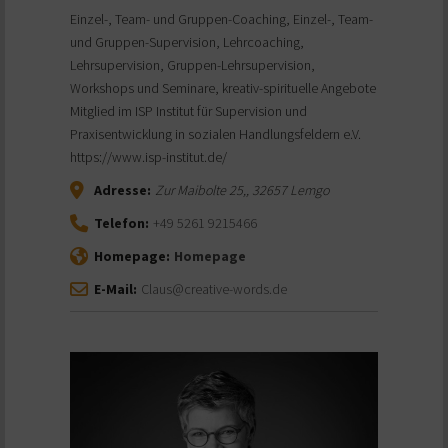
Einzel-, Team- und Gruppen-Coaching, Einzel-, Team-
und Gruppen-Supervision, Lehrcoaching,
Lehrsupervision, Gruppen-Lehrsupervision,
Workshops und Seminare, kreativ-spirituelle Angebote
Mitglied im ISP Institut für Supervision und
Praxisentwicklung in sozialen Handlungsfeldern e.V.
https://www.isp-institut.de/
Adresse:
Zur Maibolte 25,
,
32657
Lemgo
Telefon:
+49 5261 9215466
Homepage:
Homepage
E-Mail:
Claus@creative-words.de