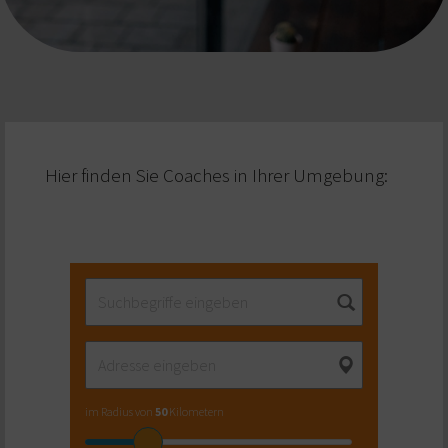
Hier finden Sie Coaches in Ihrer Umgebung:
im Radius von
50
Kilometern