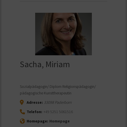
Sacha, Miriam
Sozialpädagogin/ Diplom Religionspädagogin/
pädagogische Kunsttherapeutin
Adresse:
33098
Paderborn
Telefon:
+49 5251 5061516
Homepage:
Homepage