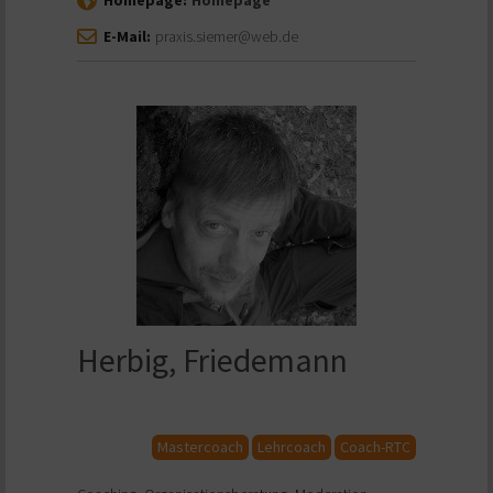
E-Mail:
praxis.siemer@web.de
Herbig, Friedemann
Mastercoach
Lehrcoach
Coach-RTC