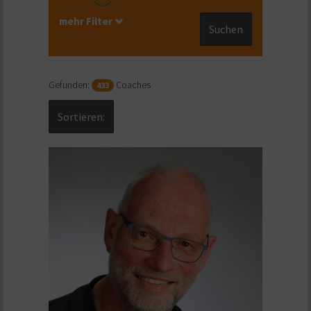
mehr Filter
Suchen
Gefunden:
Coaches
433
Sortieren: