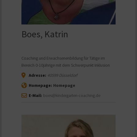
Boes, Katrin
Coaching und Erwachsenenbildung für Tätige im
Bereich 0-10jährige mit dem Schwerpunkt Inklusion
Adresse:
40599
Düsseldorf
Homepage:
Homepage
E-Mail:
boes@kindergarten-coaching.de