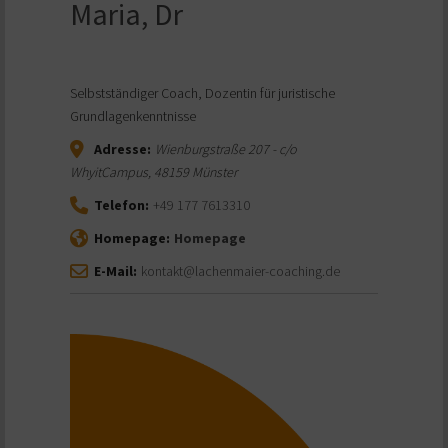
Maria, Dr
Selbstständiger Coach, Dozentin für juristische
Grundlagenkenntnisse
Adresse:
Wienburgstraße 207 - c/o
WhyitCampus
,
48159
Münster
Telefon:
+49 177 7613310
Homepage:
Homepage
E-Mail:
kontakt@lachenmaier-coaching.de