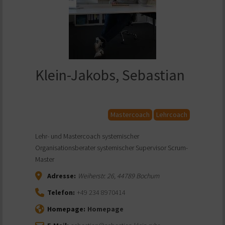
Klein-Jakobs, Sebastian
Mastercoach
Lehrcoach
Lehr- und Mastercoach systemischer
Organisationsberater systemischer Supervisor Scrum-
Master
Adresse:
Weiherstr. 26
,
44789
Bochum
Telefon:
+49 234 8970414
Homepage:
Homepage