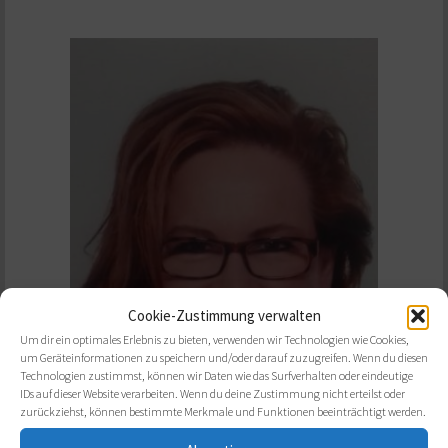
Cookie-Zustimmung verwalten
Um dir ein optimales Erlebnis zu bieten, verwenden wir Technologien wie Cookies,
um Geräteinformationen zu speichern und/oder darauf zuzugreifen. Wenn du diesen
Technologien zustimmst, können wir Daten wie das Surfverhalten oder eindeutige
IDs auf dieser Website verarbeiten. Wenn du deine Zustimmung nicht erteilst oder
zurückziehst, können bestimmte Merkmale und Funktionen beeinträchtigt werden.