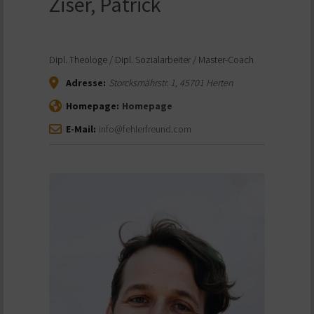
Ziser, Patrick
Dipl. Theologe / Dipl. Sozialarbeiter / Master-Coach
Adresse:
Storcksmährstr. 1
,
45701
Herten
Homepage:
Homepage
E-Mail:
info@fehlerfreund.com