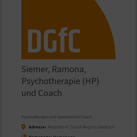
Siemer, Ramona,
Psychotherapie (HP)
und Coach
Psychotherapie und systemischer Coach
Adresse:
Moitzfeld 47
,
51429
Bergisch Gladbach
Homepage:
Homepage