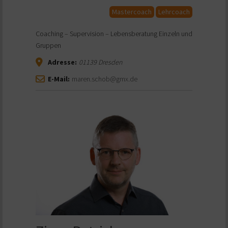
Mastercoach
Lehrcoach
Coaching – Supervision – Lebensberatung Einzeln und
Gruppen
Adresse:
01139
Dresden
E-Mail:
maren.schob@gmx.de