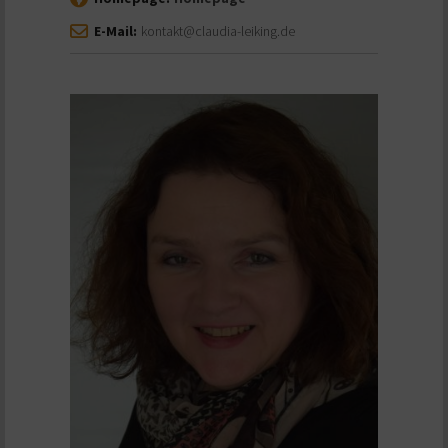
E-Mail:
kontakt@claudia-leiking.de