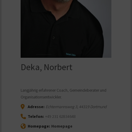
Deka, Norbert
Langjährig erfahrener Coach, Gemeindeberater und
Organisationsentwickler.
Adresse:
Echtermannsweg 3
,
44319
Dortmund
Telefon:
+49 231 62834648
Homepage:
Homepage