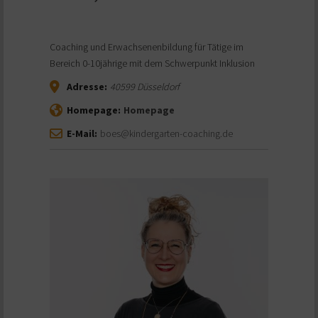
Coaching und Erwachsenenbildung für Tätige im
Bereich 0-10jährige mit dem Schwerpunkt Inklusion
Adresse:
40599
Düsseldorf
Homepage:
Homepage
E-Mail:
boes@kindergarten-coaching.de