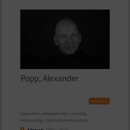
Popp, Alexander
Lehrcoach
Supervision, Lehrsupervision, Coaching,
Lehrcoaching, Organisationsentwicklung
Adresse:
23560
Lübeck