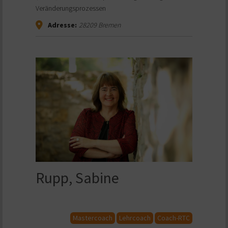
Veränderungsprozessen
Adresse:
28209
Bremen
Rupp, Sabine
Mastercoach
Lehrcoach
Coach-RTC