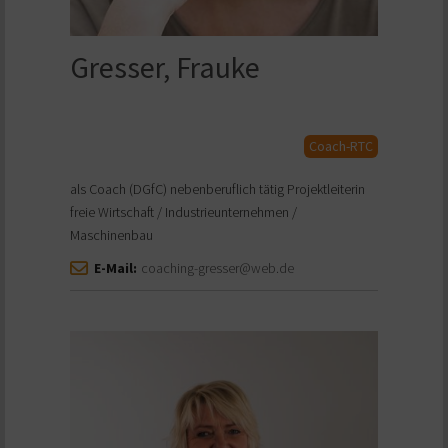
Gresser, Frauke
Coach-RTC
als Coach (DGfC) nebenberuflich tätig Projektleiterin
freie Wirtschaft / Industrieunternehmen /
Maschinenbau
E-Mail:
coaching-gresser@web.de