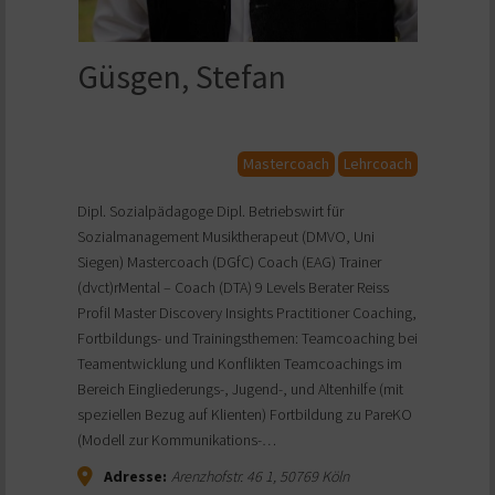
Güsgen, Stefan
Mastercoach
Lehrcoach
Dipl. Sozialpädagoge Dipl. Betriebswirt für
Sozialmanagement Musiktherapeut (DMVO, Uni
Siegen) Mastercoach (DGfC) Coach (EAG) Trainer
(dvct)rMental – Coach (DTA) 9 Levels Berater Reiss
Profil Master Discovery Insights Practitioner Coaching,
Fortbildungs- und Trainingsthemen: Teamcoaching bei
Teamentwicklung und Konflikten Teamcoachings im
Bereich Eingliederungs-, Jugend-, und Altenhilfe (mit
speziellen Bezug auf Klienten) Fortbildung zu PareKO
(Modell zur Kommunikations-…
Adresse:
Arenzhofstr. 46 1
,
50769
Köln