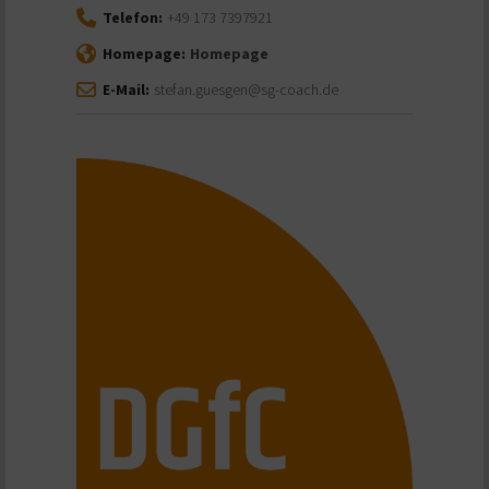
Telefon:
+49 173 7397921
Homepage:
Homepage
E-Mail:
stefan.guesgen@sg-coach.de