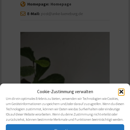
Homepage:
Homepage
E-Mail:
post@anke-lueneburg.de
Cookie-Zustimmung verwalten
Um dir ein optimales Erlebnis zu bieten, verwenden wir Technologien wie Cookies,
um Geräteinformationen zu speichern und/oder darauf zuzugreifen. Wenn du diesen
Technologien zustimmst, können wir Daten wie das Surfverhalten oder eindeutige
IDs auf dieser Website verarbeiten. Wenn du deine Zustimmung nicht erteilst oder
zurückziehst, können bestimmte Merkmale und Funktionen beeinträchtigt werden.