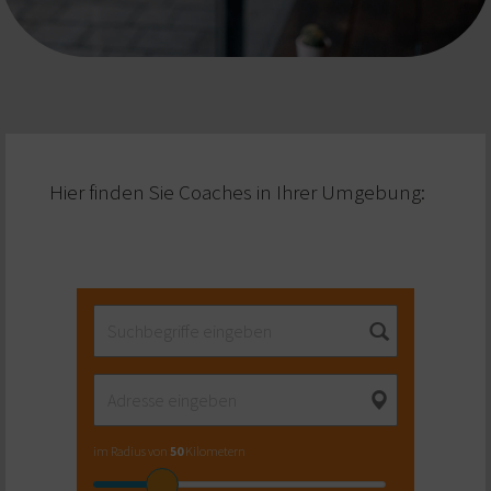
Hier finden Sie Coaches in Ihrer Umgebung:
im Radius von
50
Kilometern