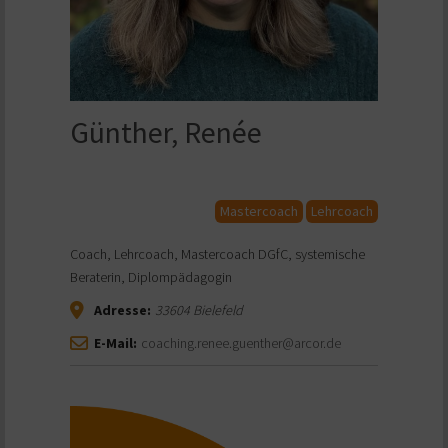
Günther, Renée
Mastercoach
Lehrcoach
Coach, Lehrcoach, Mastercoach DGfC, systemische
Beraterin, Diplompädagogin
Adresse:
33604
Bielefeld
E-Mail:
coaching.renee.guenther@arcor.de