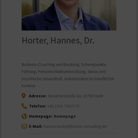
Horter, Hannes, Dr.
Business-Coaching und Beratung. Schwerpunkte
Führung, Persönlichkeitsentwicklung, Stress und
psychische Gesundheit, insbesondere im beruflichen
Kontext.
Adresse:
Neulehenstraße 8a
,
33790
Halle
Telefon:
+49 1522 7567170
Homepage:
Homepage
E-Mail:
hannes.horter@horter-consulting.de