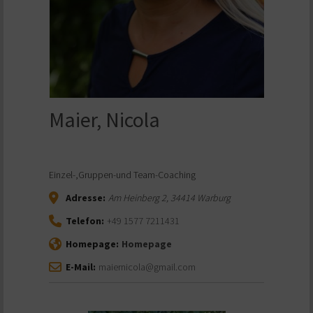
Maier, Nicola
Einzel-,Gruppen-und Team-Coaching
Adresse:
Am Heinberg 2
,
34414
Warburg
Telefon:
+49 1577 7211431
Homepage:
Homepage
E-Mail:
maiernicola@gmail.com