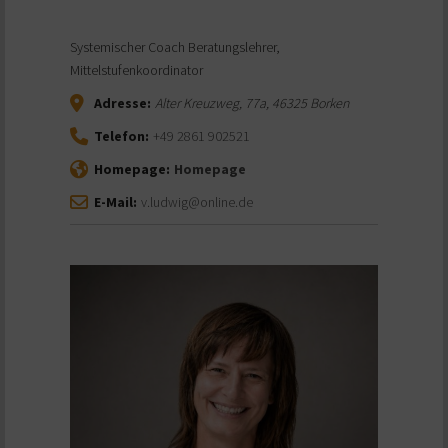
Systemischer Coach Beratungslehrer,
Mittelstufenkoordinator
Adresse:
Alter Kreuzweg, 77a
,
46325
Borken
Telefon:
+49 2861 902521
Homepage:
Homepage
E-Mail:
v.ludwig@online.de