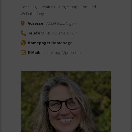
Coaching – Beratung – Begleitung – Fort- und
Weiterbildung
Adresse:
71334
Waiblingen
Telefon:
+49 7151 94584-17
Homepage:
Homepage
E-Mail:
sabine.rupp@gmx.com