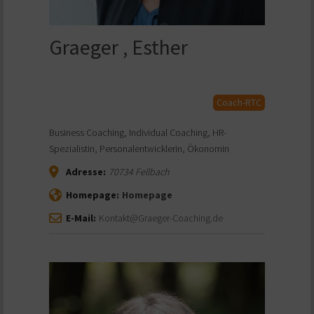
Graeger , Esther
Coach-RTC
Business Coaching, Individual Coaching, HR-
Spezialistin, Personalentwicklerin, Ökonomin
Adresse:
70734
Fellbach
Homepage:
Homepage
E-Mail:
Kontakt@Graeger-Coaching.de