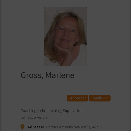
Gross, Marlene
Lehrcoach
Coach-RTC
Coaching, Lehrcoaching, Supervision,
Lehrsupervision
Adresse:
An der Germania Brauerei 1
,
48159