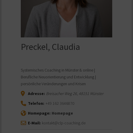
Preckel, Claudia
Systemisches Coaching in Münster & online |
Berufliche Neuorientierung und Entwicklung |
persönliche Veränderungen und Krisen
Adresse:
Breisacher Weg 26
,
48151
Münster
Telefon:
+49 162 3646870
Homepage:
Homepage
E-Mail:
kontakt@clp-coaching.de