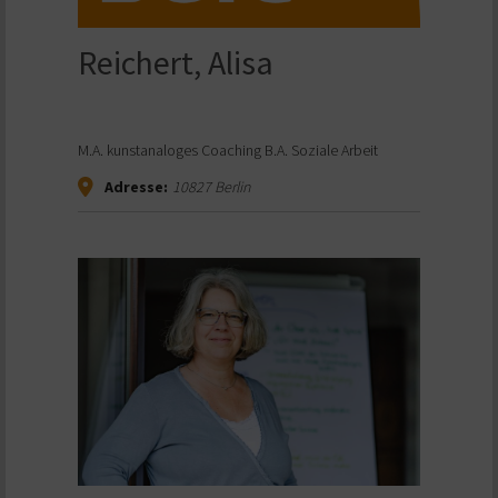
Reichert, Alisa
M.A. kunstanaloges Coaching B.A. Soziale Arbeit
Adresse:
10827
Berlin