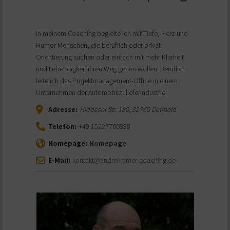
In meinem Coaching begleite ich mit Tiefe, Herz und
Humor Menschen, die beruflich oder privat
Orientierung suchen oder einfach mit mehr Klarheit
und Lebendigkeit ihren Weg gehen wollen. Beruflich
leite ich das Projektmanagement-Office in einem
Unternehmen der Automobilzulieferindustrie.
Adresse:
Hiddeser Str. 180
,
32760
Detmold
Telefon:
+49 15227760898
Homepage:
Homepage
E-Mail:
kontakt@andrekramer-coaching.de