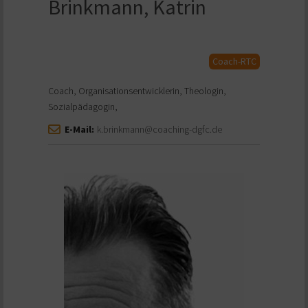
Brinkmann, Katrin
Coach-RTC
Coach, Organisationsentwicklerin, Theologin,
Sozialpädagogin,
E-Mail:
k.brinkmann@coaching-dgfc.de