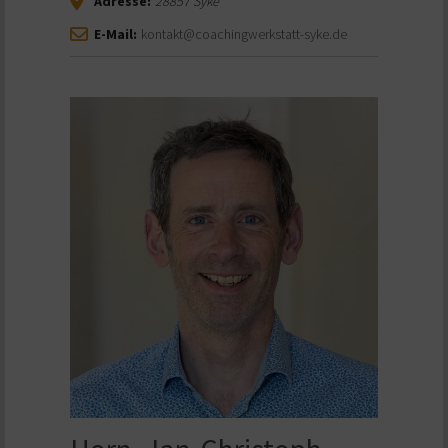
Adresse:
28857
Syke
E-Mail:
kontakt@coachingwerkstatt-syke.de