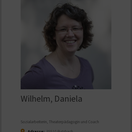
Wilhelm, Daniela
Sozialarbeiterin, Theaterpädagogin und Coach
Adresse:
35510
Butzbach