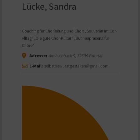
Lücke, Sandra
Coaching für Chorleitung und Chor: „Souverän im Cor-
Alltag“ „Die gute Chor-Kultur“ „Bühnenpräsenz für
Chöre“
Adresse:
Am Aschbach 9
,
32699
Extertal
E-Mail:
selbstbewusstgestalten@gmail.com