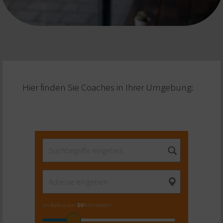
Hier finden Sie Coaches in Ihrer Umgebung:
im Radius von
50
Kilometern