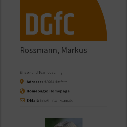
Rossmann, Markus
Einzel- und Teamcoaching
Adresse:
52064
Aachen
Homepage:
Homepage
E-Mail:
info@mitwirksam.de