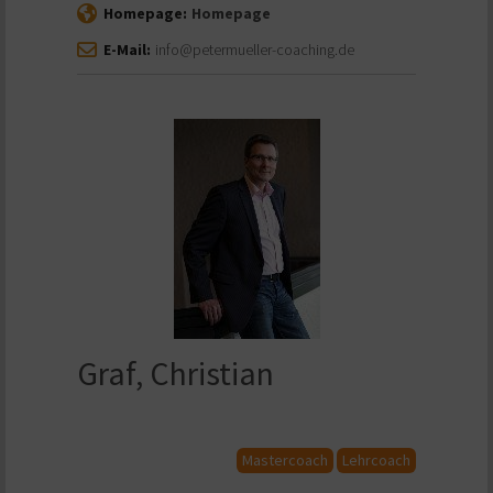
Homepage:
Homepage
E-Mail:
info@petermueller-coaching.de
Graf, Christian
Mastercoach
Lehrcoach