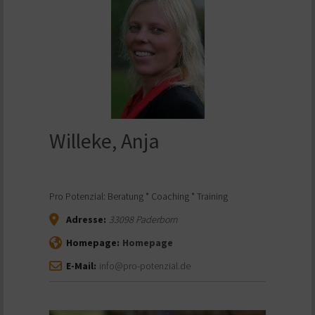
Willeke, Anja
Pro Potenzial: Beratung * Coaching * Training
Adresse:
33098
Paderborn
Homepage:
Homepage
E-Mail:
info@pro-potenzial.de