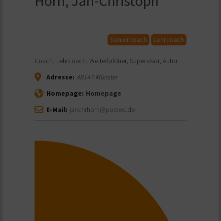
Horn, Jan-Christoph
Seniorcoach
Lehrcoach
Coach, Lehrcoach, Weiterbildner, Supervisor, Autor
Adresse:
48147
Münster
Homepage:
Homepage
E-Mail:
janchrhorn@posteo.de