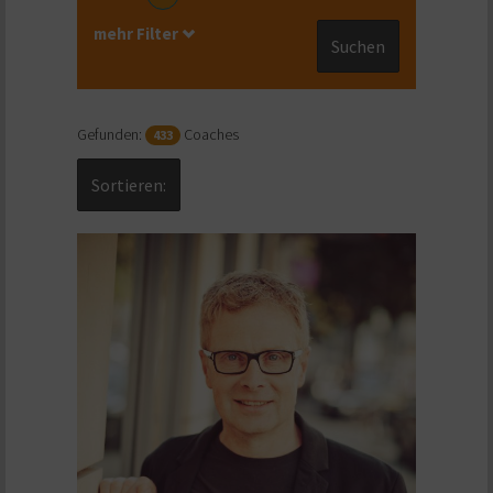
mehr Filter
Suchen
Gefunden:
Coaches
433
Sortieren: