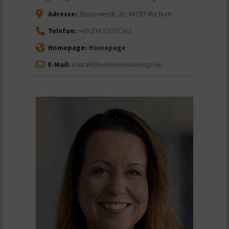
Adresse:
Bessemerstr. 30
,
44793
Bochum
Telefon:
+49 234 53077243
Homepage:
Homepage
E-Mail:
kontakt@erkenneneuewege.de