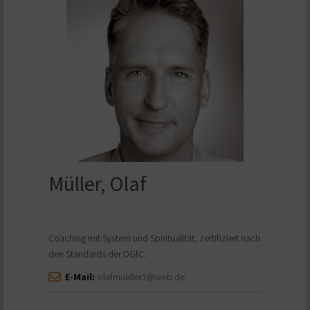
Müller, Olaf
Coaching mit System und Spiritualität, zertifiziert nach
den Standards der DGfC.
E-Mail:
olafmueller1@web.de